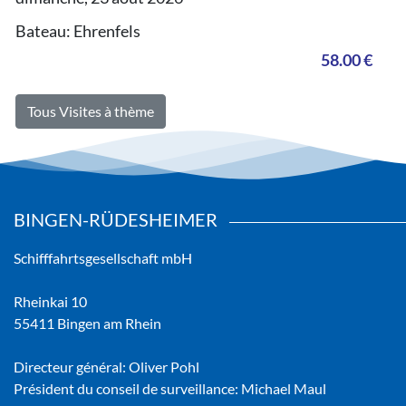
Bateau: Ehrenfels
58.00 €
Tous Visites à thème
BINGEN-RÜDESHEIMER
Schifffahrtsgesellschaft mbH
Rheinkai 10
55411 Bingen am Rhein
Directeur général: Oliver Pohl
Président du conseil de surveillance: Michael Maul