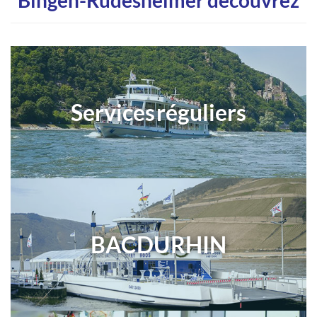
Bingen-Rüdesheimer découvrez
Services réguliers
BAC DU RHIN