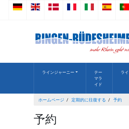
ラインジャーニー
テー
ライ
マラ
イド
ホームページ
定期的に往復する
予約
予約