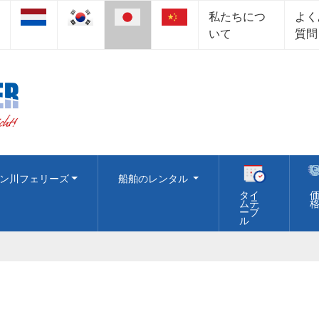
私たちにつ
よく
いて
質問
ン川フェリーズ
船舶のレンタル
タイ
ムテ
ーブ
ル