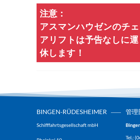
注意：
アスマンハウゼンのチェ
アリフトは予告なしに運
休します！
BINGEN-RÜDESHEIMER
管理
Schifffahrtsgesellschaft mbH
Binge
Tel.: 
Rheinkai 10