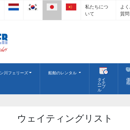
私たちにつ
よく
いて
質問
ン川フェリーズ
船舶のレンタル
タイ
ムテ
ーブ
ル
ウェイティングリスト