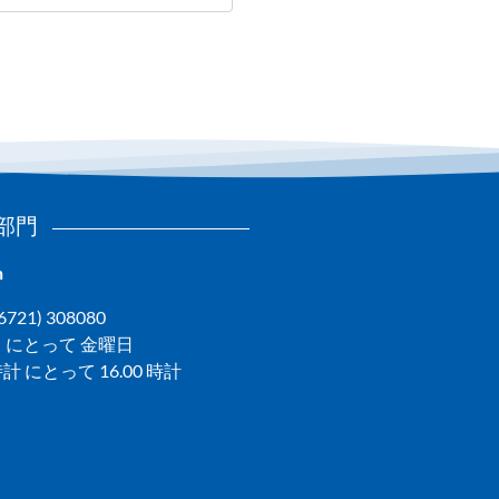
部門
n
(06721) 308080
 にとって 金曜日
 時計 にとって 16.00 時計