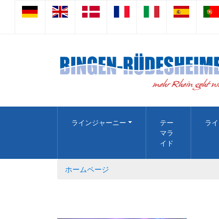
ラインジャーニー
テー
ライ
マラ
イド
ホームページ