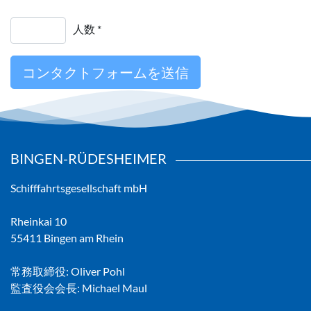
人数 *
BINGEN-RÜDESHEIMER
Schifffahrtsgesellschaft mbH
Rheinkai 10
55411 Bingen am Rhein
常務取締役: Oliver Pohl
監査役会会長: Michael Maul