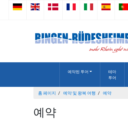
예약된 투어
테마
투어
홈 페이지
예약 및 왕복 여행
예약
예약