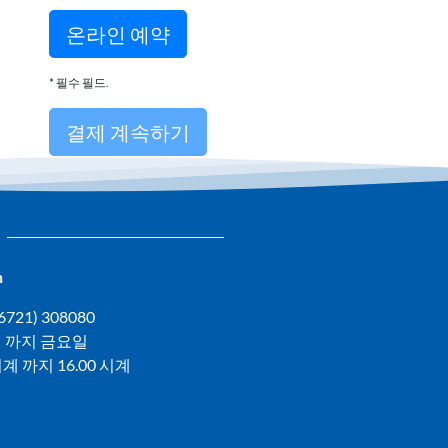
* 필수 필드.
n
(06721) 308080
 까지 금요일
 시계 까지 16.00 시계