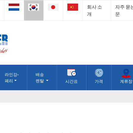
회사 소
자주 묻
개
문
라인강-
배송
페리
렌탈
시간표
가격
계류장