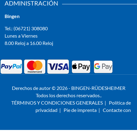
ADMINISTRACIÓN
Bingen
Tel.: (06721) 308080
Lunes a Viernes
8.00 Reloj a 16.00 Reloj
Derechos de autor © 2026 - BINGEN-RÜDESHEIMER
Todos los derechos reservados..
TÉRMINOS Y CONDICIONES GENERALES
|
Política de
privacidad
|
Pie de imprenta
|
Contacte con