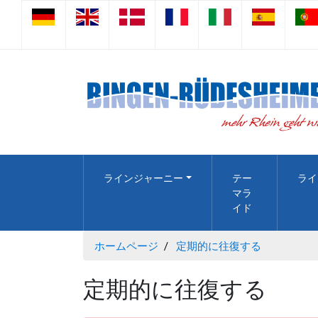
ラインジャーニー
テー
ライ
マラ
イド
ホームページ
定期的に往復する
定期的に往復する