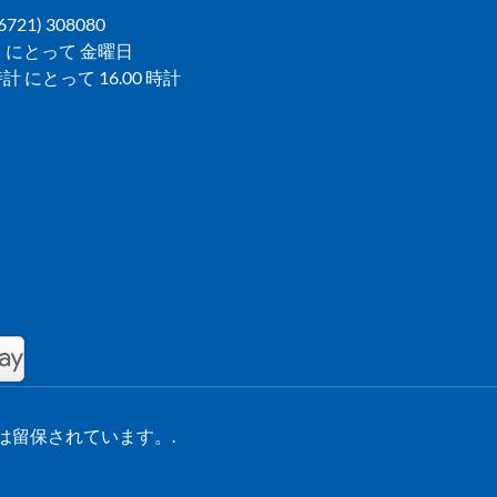
(06721) 308080
 にとって 金曜日
 時計 にとって 16.00 時計
の権利は留保されています。.