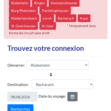
Rüdesheim
Bingen
Assmannshausen
Burg Rheinstein
Trechtingshausen
Niederheimbach
Lorch
Bacharach
Kaub
* Uniquement sous
St. Goarshausen
St. Goar
forme de circuit sans arrêt
Trouvez votre connexion
Démarrer:
Destination:
Date du voyage: