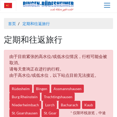
首页
定期和往返旅行
定期和往返旅行
由于目前紧张的高水位/或低水位情况，行程可能会被
取消。
请每天查询正在进行的行程。
由于高水位/或低水位，以下站点目前无法接近。
Rüdesheim
Bingen
Assmannshausen
Burg Rheinstein
Trechtingshausen
Niederheimbach
Lorch
Bacharach
Kaub
* 仅限环线游览，中途
St. Goarshausen
St. Goar